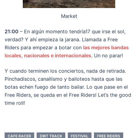
Market
21:00
– En algún momento tendría17 que irse el sol,
verdad? Y ahí empieza la jarana. Llamada a Free
Riders para empezar a botar con
las mejores bandas
locales, nacionales e internacionales
. Un no parar!
Y cuando terminen los conciertos, nada de retirada.
Pinchadiscos, canallismo y bailoteos hasta que las
botas echen fuego de tanto bailar. Lo que pase en el
Free Riders, se queda en el Free Riders! Let’s the good
time roll!
CAFE RACER
DIRT TRACK
FESTIVAL
FREE RIDERS