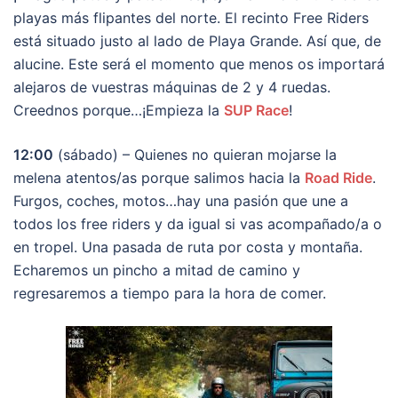
playas más flipantes del norte. El recinto Free Riders
está situado justo al lado de Playa Grande. Así que, de
alucine. Este será el momento que menos os importará
alejaros de vuestras máquinas de 2 y 4 ruedas.
Creednos porque…¡Empieza la
SUP Race
!
12:00
(sábado) – Quienes no quieran mojarse la
melena atentos/as porque salimos hacia la
Road Ride
.
Furgos, coches, motos…hay una pasión que une a
todos los free riders y da igual si vas acompañado/a o
en tropel. Una pasada de ruta por costa y montaña.
Echaremos un pincho a mitad de camino y
regresaremos a tiempo para la hora de comer.