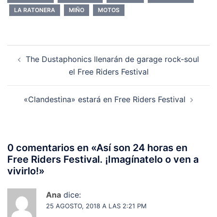
LA RATONERA
MIÑO
MOTOS
Navegación
The Dustaphonics llenarán de garage rock-soul
de
el Free Riders Festival
entradas
«Clandestina» estará en Free Riders Festival
0 comentarios en «
Así son 24 horas en
Free Riders Festival. ¡Imagínatelo o ven a
vivirlo!
»
Ana
dice:
25 AGOSTO, 2018 A LAS 2:21 PM