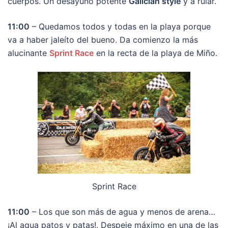
cuerpos. Un desayuno potente
Galician style
y a rular.
11:00
– Quedamos todos y todas en la playa porque
va a haber jaleíto del bueno. Da comienzo la más
alucinante
Sprint Race
en la recta de la playa de Miño.
Sprint Race
11:00
– Los que son más de agua y menos de arena…
¡Al agua patos y patas!. Despeje máximo en una de las