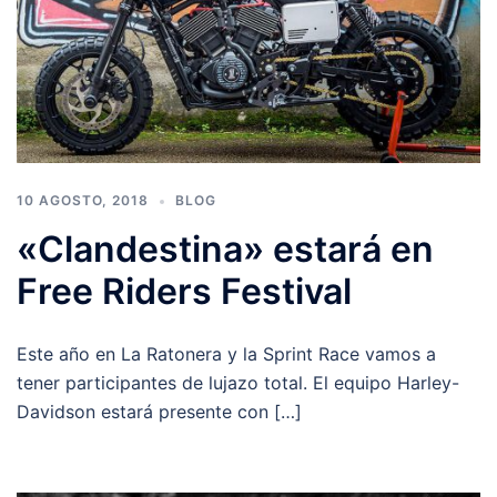
10 AGOSTO, 2018
BLOG
«Clandestina» estará en
Free Riders Festival
Este año en La Ratonera y la Sprint Race vamos a
tener participantes de lujazo total. El equipo Harley-
Davidson estará presente con […]