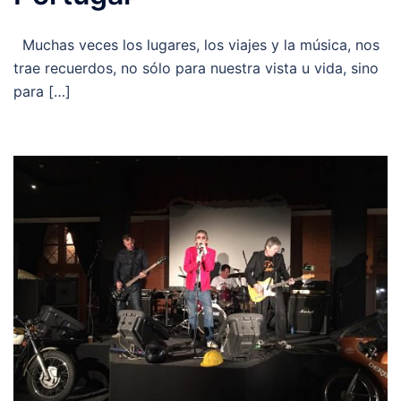
Muchas veces los lugares, los viajes y la música, nos
trae recuerdos, no sólo para nuestra vista u vida, sino
para […]