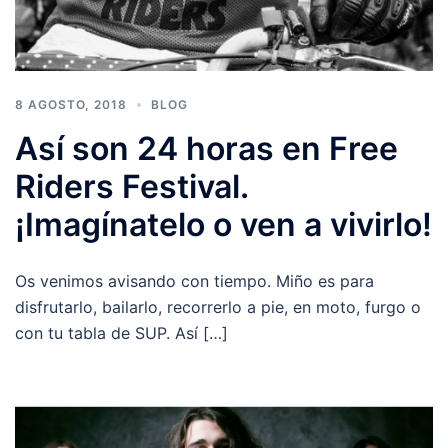
8 AGOSTO, 2018
BLOG
Así son 24 horas en Free
Riders Festival.
¡Imagínatelo o ven a vivirlo!
Os venimos avisando con tiempo. Miño es para
disfrutarlo, bailarlo, recorrerlo a pie, en moto, furgo o
con tu tabla de SUP. Así […]