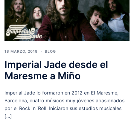
18 MARZO, 2018
BLOG
Imperial Jade desde el
Maresme a Miño
Imperial Jade lo formaron en 2012 en El Maresme,
Barcelona, cuatro músicos muy jóvenes apasionados
por el Rock´n´Roll. Iniciaron sus estudios musicales
[…]