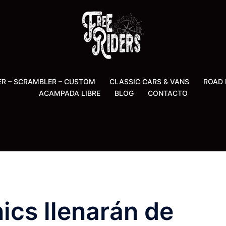
ER – SCRAMBLER – CUSTOM
CLASSIC CARS & VANS
ROAD 
ACAMPADA LIBRE
BLOG
CONTACTO
cs llenarán de