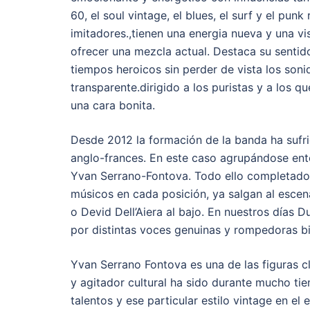
60, el soul vintage, el blues, el surf y el pun
imitadores.,tienen una energia nueva y una vis
ofrecer una mezcla actual. Destaca su sentid
tiempos heroicos sin perder de vista los sonid
transparente.dirigido a los puristas y a los q
una cara bonita.
Desde 2012 la formación de la banda ha sufr
anglo-frances. En este caso agrupándose entor
Yvan Serrano-Fontova. Todo ello completado 
músicos en cada posición, ya salgan al escena
o Devid Dell’Aiera al bajo. En nuestros días
por distintas voces genuinas y rompedoras bi
Yvan Serrano Fontova es una de las figuras c
y agitador cultural ha sido durante mucho 
talentos y ese particular estilo vintage en el