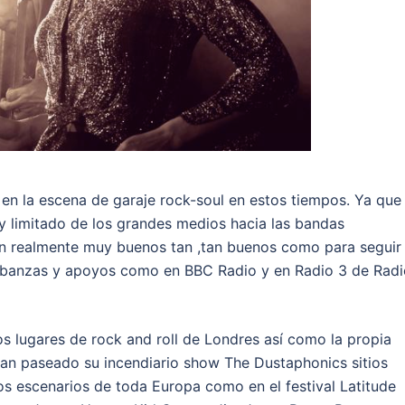
 en la escena de garaje rock-soul en estos tiempos. Ya que
y limitado de los grandes medios hacia las bandas
on realmente muy buenos tan ,tan buenos como para seguir
labanzas y apoyos como en BBC Radio y en Radio 3 de Radi
 lugares de rock and roll de Londres así como la propia
han paseado su incendiario show The Dustaphonics sitios
s escenarios de toda Europa como en el festival Latitude