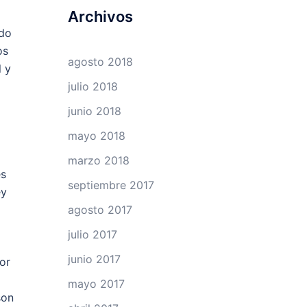
Archivos
ndo
os
agosto 2018
l y
julio 2018
junio 2018
mayo 2018
marzo 2018
es
septiembre 2017
ey
agosto 2017
julio 2017
junio 2017
or
mayo 2017
son