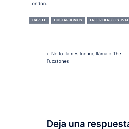
London.
CARTEL
DUSTAPHONICS
FREE RIDERS FESTIVAL
Navegación
No lo llames locura, llámalo The
de
Fuzztones
entradas
Deja una respuest