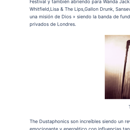
Festival y también abriendo para Wanda Jac
Whitfield,Lisa & The Lips,Gallon Drunk, San
una misión de Dios » siendo la banda de fun
privados de Londres.
The Dustaphonics son increíbles siendo un re
emocionante y energético con influencias tan