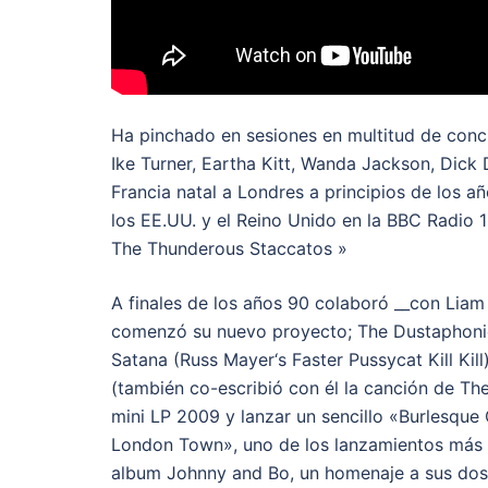
Ha pinchado en sesiones en multitud de conc
Ike Turner, Eartha Kitt, Wanda Jackson, Dick
Francia natal a Londres a principios de los 
los EE.UU. y el Reino Unido en la BBC Radio 
The Thunderous Staccatos »
A finales de los años 90 colaboró __con Liam
comenzó su nuevo proyecto; The Dustaphonics,
Satana (Russ Mayer‘s Faster Pussycat Kill Kil
(también co-escribió con él la canción de Th
mini LP 2009 y lanzar un sencillo «Burlesqu
London Town», uno de los lanzamientos más e
album Johnny and Bo, un homenaje a sus dos 