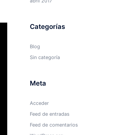
abril 2017
Categorías
Blog
Sin categoría
Meta
Acceder
Feed de entradas
Feed de comentarios