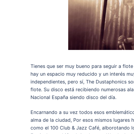
Tienes que ser muy bueno para seguir a flote
hay un espacio muy reducido y un interés mu
independientes, pero sí, The Dustaphonics s
flote. Su disco está recibiendo numerosas a
Nacional España siendo disco del día.
Encarnando a su vez todos esos emblemáticos
alma de la ciudad, Por esos mismos lugares 
como el 100 Club & Jazz Café, alborotando lo