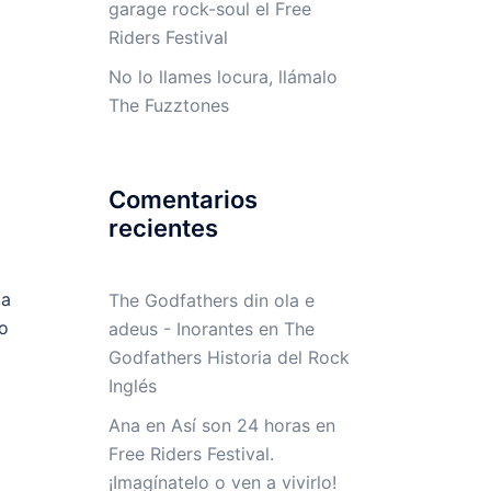
garage rock-soul el Free
Riders Festival
No lo llames locura, llámalo
The Fuzztones
Comentarios
recientes
 a
The Godfathers din ola e
o
adeus - Inorantes
en
The
Godfathers Historia del Rock
Inglés
Ana
en
Así son 24 horas en
Free Riders Festival.
¡Imagínatelo o ven a vivirlo!