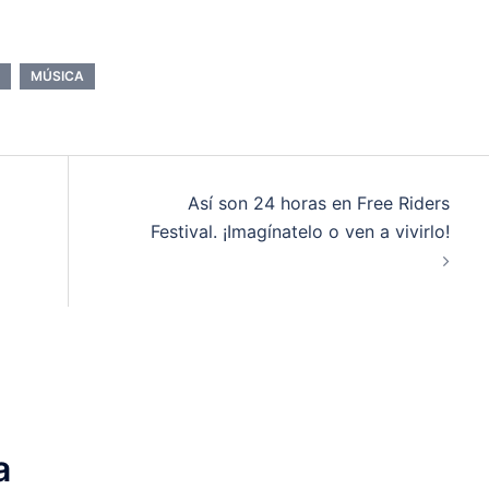
MÚSICA
Así son 24 horas en Free Riders
Festival. ¡Imagínatelo o ven a vivirlo!
a