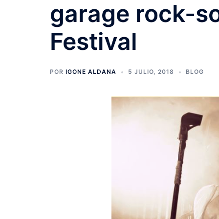
garage rock-so
Festival
POR
IGONE ALDANA
5 JULIO, 2018
BLOG