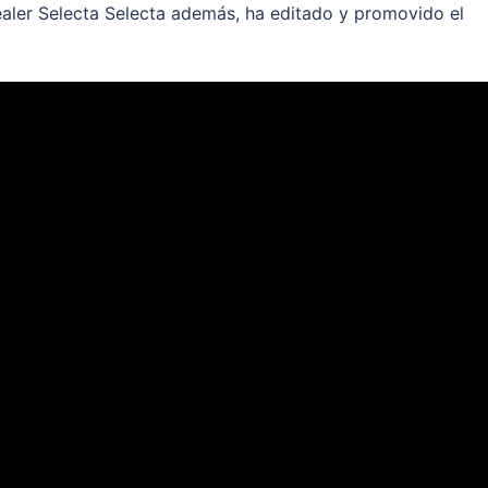
aler Selecta Selecta además, ha editado y promovido el