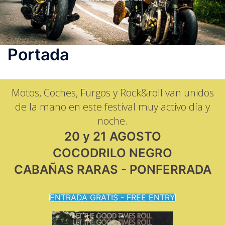
Portada
Motos, Coches, Furgos y Rock&roll van unidos
de la mano en este festival muy activo día y
noche.
20 y 21 AGOSTO
COCODRILO NEGRO
CABAÑAS RARAS - PONFERRADA
ENTRADA GRATIS - FREE ENTRY