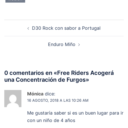
Navegación
D30 Rock con sabor a Portugal
de
entradas
Enduro Miño
0 comentarios en «
Free Riders Acogerá
una Concentración de Furgos
»
Mónica
dice:
16 AGOSTO, 2018 A LAS 10:26 AM
Me gustaría saber si es un buen lugar para ir
con un niño de 4 años