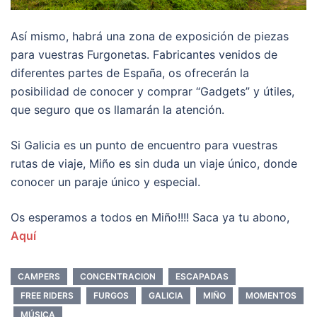
Así mismo, habrá una zona de exposición de piezas
para vuestras Furgonetas. Fabricantes venidos de
diferentes partes de España, os ofrecerán la
posibilidad de conocer y comprar “Gadgets” y útiles,
que seguro que os llamarán la atención.
Si Galicia es un punto de encuentro para vuestras
rutas de viaje, Miño es sin duda un viaje único, donde
conocer un paraje único y especial.
Os esperamos a todos en Miño!!!! Saca ya tu abono,
Aquí
CAMPERS
CONCENTRACION
ESCAPADAS
FREE RIDERS
FURGOS
GALICIA
MIÑO
MOMENTOS
MÚSICA