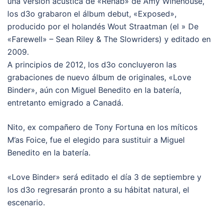
una versión acústica de «Rehab» de Amy Winehouse,
los d3o grabaron el álbum debut, «Exposed»,
producido por el holandés Wout Straatman (el » De
«Farewell» – Sean Riley & The Slowriders) y editado en
2009.
A principios de 2012, los d3o concluyeron las
grabaciones de nuevo álbum de originales, «Love
Binder», aún con Miguel Benedito en la batería,
entretanto emigrado a Canadá.
Nito, ex compañero de Tony Fortuna en los míticos
M’as Foice, fue el elegido para sustituir a Miguel
Benedito en la batería.
«Love Binder» será editado el día 3 de septiembre y
los d3o regresarán pronto a su hábitat natural, el
escenario.