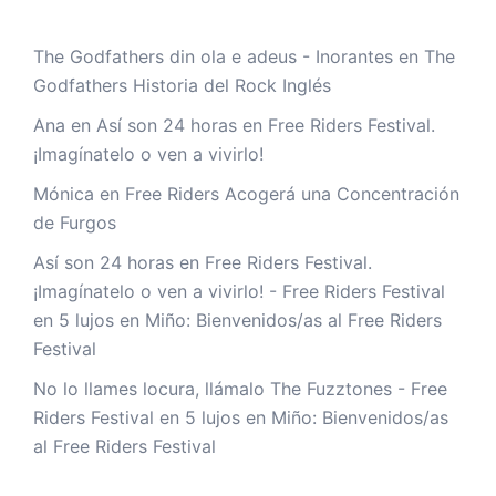
The Godfathers din ola e adeus - Inorantes
en
The
Godfathers Historia del Rock Inglés
Ana
en
Así son 24 horas en Free Riders Festival.
¡Imagínatelo o ven a vivirlo!
Mónica
en
Free Riders Acogerá una Concentración
de Furgos
Así son 24 horas en Free Riders Festival.
¡Imagínatelo o ven a vivirlo! - Free Riders Festival
en
5 lujos en Miño: Bienvenidos/as al Free Riders
Festival
No lo llames locura, llámalo The Fuzztones - Free
Riders Festival
en
5 lujos en Miño: Bienvenidos/as
al Free Riders Festival