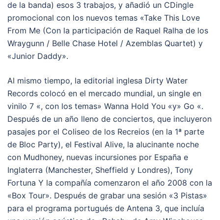
de la banda) esos 3 trabajos, y añadió un CDingle
promocional con los nuevos temas «Take This Love
From Me (Con la participación de Raquel Ralha de los
Wraygunn / Belle Chase Hotel / Azemblas Quartet) y
«Junior Daddy».
Al mismo tiempo, la editorial inglesa Dirty Water
Records colocó en el mercado mundial, un single en
vinilo 7 «, con los temas» Wanna Hold You «y» Go «.
Después de un año lleno de conciertos, que incluyeron
pasajes por el Coliseo de los Recreios (en la 1ª parte
de Bloc Party), el Festival Alive, la alucinante noche
con Mudhoney, nuevas incursiones por España e
Inglaterra (Manchester, Sheffield y Londres), Tony
Fortuna Y la compañía comenzaron el año 2008 con la
«Box Tour». Después de grabar una sesión «3 Pistas»
para el programa portugués de Antena 3, que incluía