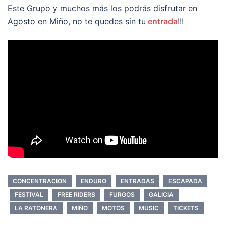
Este Grupo y muchos más los podrás disfrutar en
Agosto en Miño, no te quedes sin tu
entrada
!!!
CONCENTRACION
ENDURO
ENTRADAS
ESCAPADA
FESTIVAL
FREE RIDERS
FURGOS
GALICIA
LA RATONERA
MIÑO
MOTOS
MUSIC
TICKETS