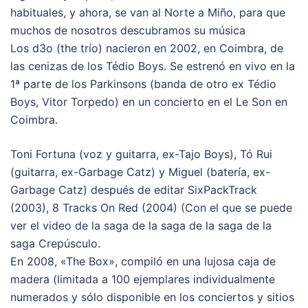
habituales, y ahora, se van al Norte a Miño, para que
muchos de nosotros descubramos su música
Los d3o (the trío) nacieron en 2002, en Coimbra, de
las cenizas de los Tédio Boys. Se estrenó en vivo en la
1ª parte de los Parkinsons (banda de otro ex Tédio
Boys, Vitor Torpedo) en un concierto en el Le Son en
Coimbra.
Toni Fortuna (voz y guitarra, ex-Tajo Boys), Tó Rui
(guitarra, ex-Garbage Catz) y Miguel (batería, ex-
Garbage Catz) después de editar SixPackTrack
(2003), 8 Tracks On Red (2004) (Con el que se puede
ver el video de la saga de la saga de la saga de la
saga Crepúsculo.
En 2008, «The Box», compiló en una lujosa caja de
madera (limitada a 100 ejemplares individualmente
numerados y sólo disponible en los conciertos y sitios