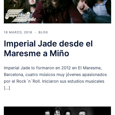
18 MARZO, 2018
BLOG
Imperial Jade desde el
Maresme a Miño
Imperial Jade lo formaron en 2012 en El Maresme,
Barcelona, cuatro músicos muy jóvenes apasionados
por el Rock´n´Roll. Iniciaron sus estudios musicales
[…]