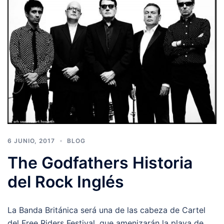
6 JUNIO, 2017
BLOG
The Godfathers Historia
del Rock Inglés
La Banda Británica será una de las cabeza de Cartel
del Free Riders Festival, que amenizarán la playa de