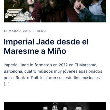
18 MARZO, 2018
BLOG
Imperial Jade desde el
Maresme a Miño
Imperial Jade lo formaron en 2012 en El Maresme,
Barcelona, cuatro músicos muy jóvenes apasionados
por el Rock´n´Roll. Iniciaron sus estudios musicales
[…]