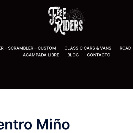
ER – SCRAMBLER – CUSTOM
CLASSIC CARS & VANS
ROAD 
ACAMPADA LIBRE
BLOG
CONTACTO
entro Miño