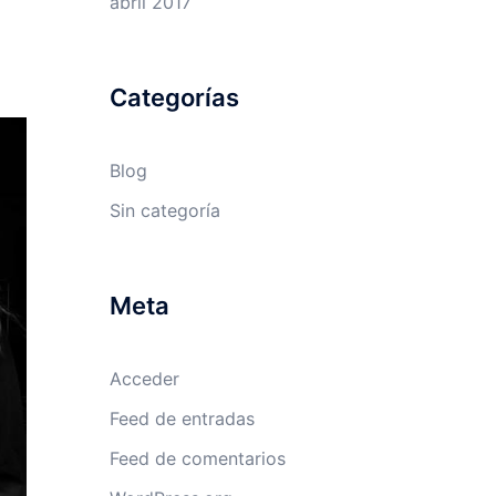
abril 2017
Categorías
Blog
Sin categoría
Meta
Acceder
Feed de entradas
Feed de comentarios