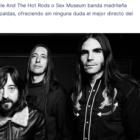
Eddie And The Hot Rods o Sex Museum banda madrileña
paldas, ofreciendo sin ninguna duda el mejor directo del