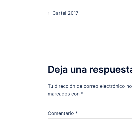
Navegación
Cartel 2017
de
entradas
Deja una respuest
Tu dirección de correo electrónico no
marcados con
*
Comentario
*