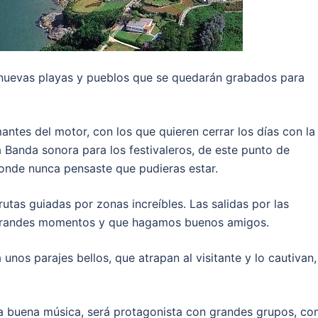
 nuevas playas y pueblos que se quedarán grabados para
mantes del motor, con los que quieren cerrar los días con la
a Banda sonora para los festivaleros, de este punto de
donde nunca pensaste que pudieras estar.
tas guiadas por zonas increíbles. Las salidas por las
e grandes momentos y que hagamos buenos amigos.
unos parajes bellos, que atrapan al visitante y lo cautivan,
, la buena música, será protagonista con grandes grupos, c