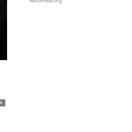
WordPress.org
IA