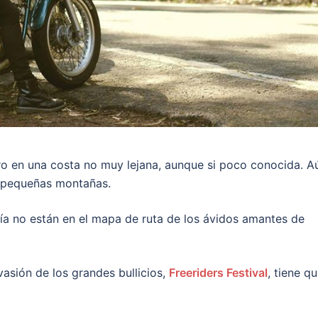
o en una costa no muy lejana, aunque si poco conocida. A
y pequeñas montañas.
avía no están en el mapa de ruta de los ávidos amantes de
vasión de los grandes bullicios,
Freeriders Festival
, tiene q