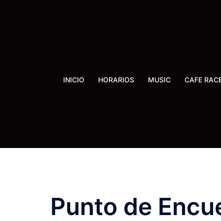
Saltar
al
contenido
INICIO
HORARIOS
MUSIC
CAFE RAC
Punto de Encu