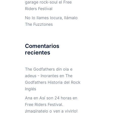
garage rock-soul el Free
Riders Festival
No lo llames locura, llámalo
The Fuzztones
Comentarios
recientes
The Godfathers din ola e
adeus - Inorantes
en
The
Godfathers Historia del Rock
Inglés
Ana
en
Así son 24 horas en
Free Riders Festival.
¡Imagínatelo o ven a vivirlo!