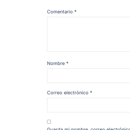
Comentario
*
Nombre
*
Correo electrónico
*
Guarda mi nombre, correo electrónic