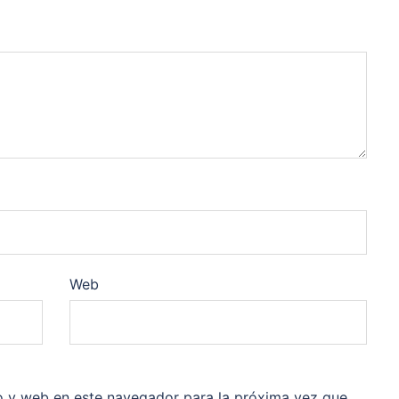
Web
o y web en este navegador para la próxima vez que