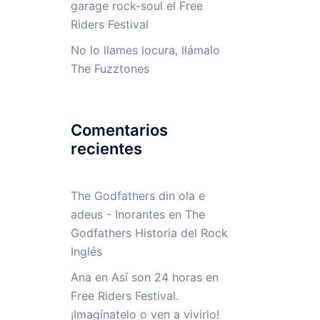
garage rock-soul el Free
Riders Festival
No lo llames locura, llámalo
The Fuzztones
Comentarios
recientes
The Godfathers din ola e
adeus - Inorantes
en
The
Godfathers Historia del Rock
Inglés
Ana
en
Así son 24 horas en
Free Riders Festival.
¡Imagínatelo o ven a vivirlo!