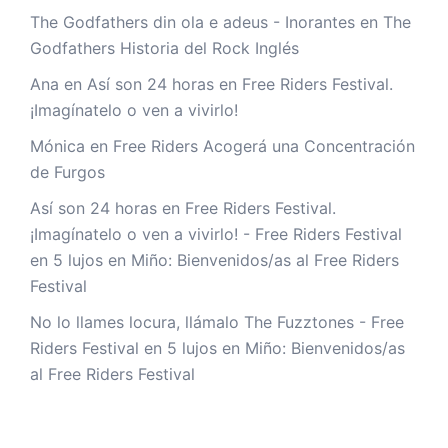
The Godfathers din ola e adeus - Inorantes
en
The
Godfathers Historia del Rock Inglés
Ana
en
Así son 24 horas en Free Riders Festival.
¡Imagínatelo o ven a vivirlo!
Mónica
en
Free Riders Acogerá una Concentración
de Furgos
Así son 24 horas en Free Riders Festival.
¡Imagínatelo o ven a vivirlo! - Free Riders Festival
en
5 lujos en Miño: Bienvenidos/as al Free Riders
Festival
No lo llames locura, llámalo The Fuzztones - Free
Riders Festival
en
5 lujos en Miño: Bienvenidos/as
al Free Riders Festival