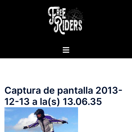
Saltar
al
contenido
Alternar
menú
Captura de pantalla 2013-
12-13 a la(s) 13.06.35