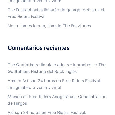
¡Imagínatelo o ven a vivirlo!
The Dustaphonics llenarán de garage rock-soul el
Free Riders Festival
No lo llames locura, llámalo The Fuzztones
Comentarios recientes
The Godfathers din ola e adeus - Inorantes
en
The
Godfathers Historia del Rock Inglés
Ana
en
Así son 24 horas en Free Riders Festival.
¡Imagínatelo o ven a vivirlo!
Mónica
en
Free Riders Acogerá una Concentración
de Furgos
Así son 24 horas en Free Riders Festival.