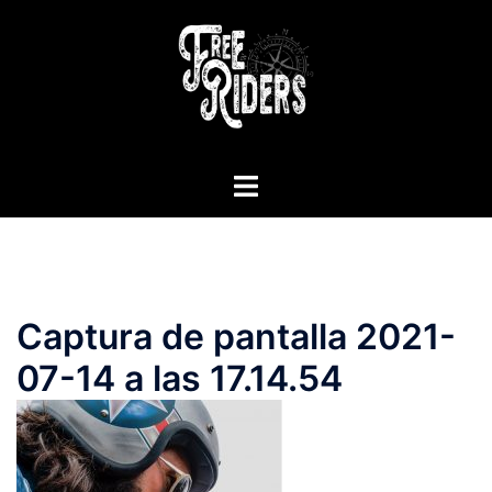
Saltar
al
contenido
Alternar
menú
Captura de pantalla 2021-
07-14 a las 17.14.54