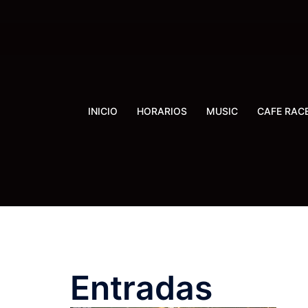
Saltar
al
contenido
INICIO
HORARIOS
MUSIC
CAFE RAC
Entradas