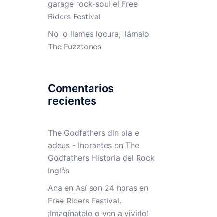
garage rock-soul el Free
Riders Festival
No lo llames locura, llámalo
The Fuzztones
Comentarios
recientes
The Godfathers din ola e
adeus - Inorantes
en
The
Godfathers Historia del Rock
Inglés
Ana
en
Así son 24 horas en
Free Riders Festival.
¡Imagínatelo o ven a vivirlo!