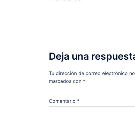
de
entradas
Deja una respuest
Tu dirección de correo electrónico no
marcados con
*
Comentario
*