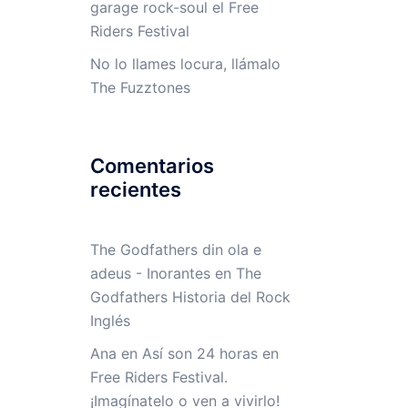
garage rock-soul el Free
Riders Festival
No lo llames locura, llámalo
The Fuzztones
Comentarios
recientes
The Godfathers din ola e
adeus - Inorantes
en
The
Godfathers Historia del Rock
Inglés
Ana
en
Así son 24 horas en
Free Riders Festival.
¡Imagínatelo o ven a vivirlo!