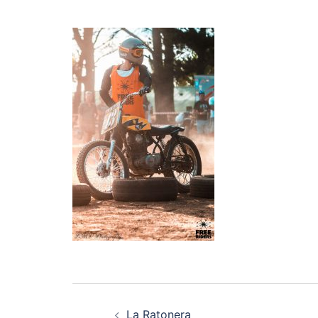
Navegación
La Ratonera