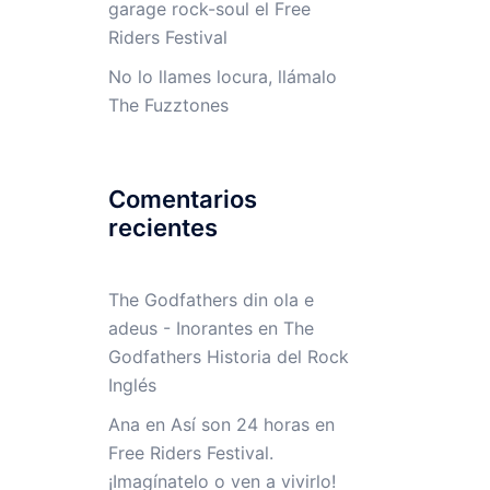
garage rock-soul el Free
Riders Festival
No lo llames locura, llámalo
The Fuzztones
Comentarios
recientes
The Godfathers din ola e
adeus - Inorantes
en
The
Godfathers Historia del Rock
Inglés
Ana
en
Así son 24 horas en
Free Riders Festival.
¡Imagínatelo o ven a vivirlo!