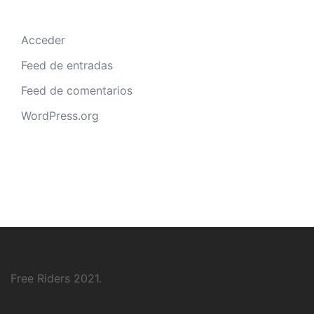
Acceder
Feed de entradas
Feed de comentarios
WordPress.org
Free Riders 2021.