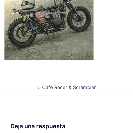
Navegación
Cafe Racer & Scrambler
de
entradas
Deja una respuesta