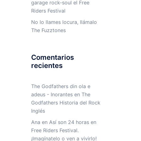
garage rock-soul el Free
Riders Festival
No lo llames locura, llámalo
The Fuzztones
Comentarios
recientes
The Godfathers din ola e
adeus - Inorantes
en
The
Godfathers Historia del Rock
Inglés
Ana
en
Así son 24 horas en
Free Riders Festival.
¡Imagínatelo o ven a vivirlo!