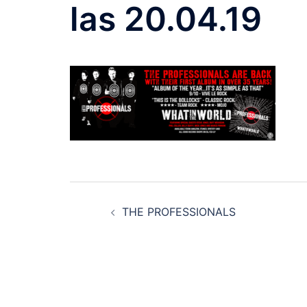
las 20.04.19
Navegación
THE PROFESSIONALS
de
entradas