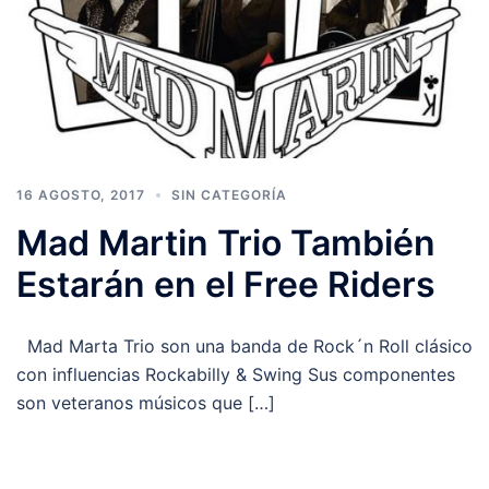
16 AGOSTO, 2017
SIN CATEGORÍA
Mad Martin Trio También
Estarán en el Free Riders
Mad Marta Trio son una banda de Rock´n Roll clásico
con influencias Rockabilly & Swing Sus componentes
son veteranos músicos que […]