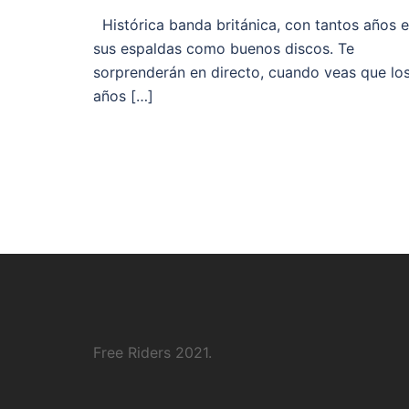
Histórica banda británica, con tantos años 
sus espaldas como buenos discos. Te
sorprenderán en directo, cuando veas que lo
años […]
Free Riders 2021.