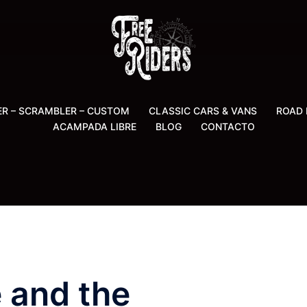
ER – SCRAMBLER – CUSTOM
CLASSIC CARS & VANS
ROAD 
ACAMPADA LIBRE
BLOG
CONTACTO
 and the