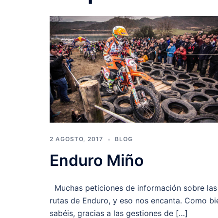
2 AGOSTO, 2017
BLOG
Enduro Miño
Muchas peticiones de información sobre las
rutas de Enduro, y eso nos encanta. Como bi
sabéis, gracias a las gestiones de […]