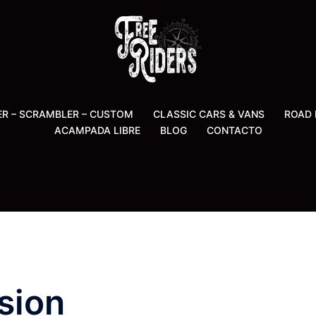
ER – SCRAMBLER – CUSTOM
CLASSIC CARS & VANS
ROAD 
ACAMPADA LIBRE
BLOG
CONTACTO
sion