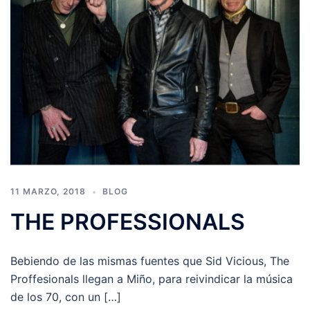
11 MARZO, 2018
BLOG
THE PROFESSIONALS
Bebiendo de las mismas fuentes que Sid Vicious, The
Proffesionals llegan a Miño, para reivindicar la música
de los 70, con un […]