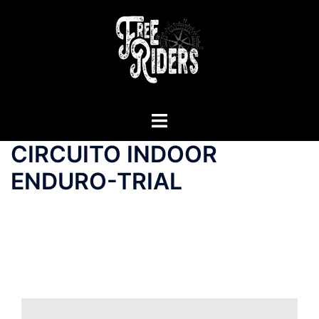
Saltar
al
contenido
Alternar
menú
CIRCUITO INDOOR
ENDURO-TRIAL